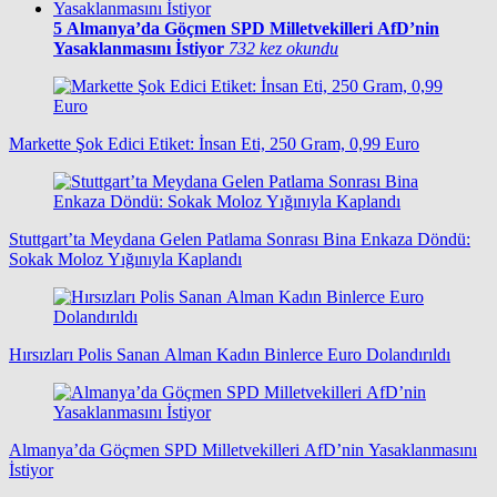
5
Almanya’da Göçmen SPD Milletvekilleri AfD’nin
Yasaklanmasını İstiyor
732 kez okundu
Markette Şok Edici Etiket: İnsan Eti, 250 Gram, 0,99 Euro
Stuttgart’ta Meydana Gelen Patlama Sonrası Bina Enkaza Döndü:
Sokak Moloz Yığınıyla Kaplandı
Hırsızları Polis Sanan Alman Kadın Binlerce Euro Dolandırıldı
Almanya’da Göçmen SPD Milletvekilleri AfD’nin Yasaklanmasını
İstiyor