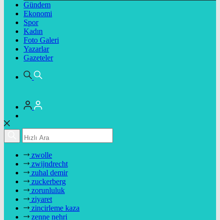
Gündem
Ekonomi
Spor
Kadın
Foto Galeri
Yazarlar
Gazeteler
zwolle
zwijndrecht
zuhal demir
zuckerberg
zorunluluk
ziyaret
zincirleme kaza
zenne nehri