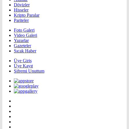
Dövizler
Hisseler
Kripto Paralar
Pariteler
Foto Galeri
Video Galeri
Yazarlar
Gazeteler
Sıcak Haber
Üye Giriş
Üye Kayıt
Şifremi Unuttum