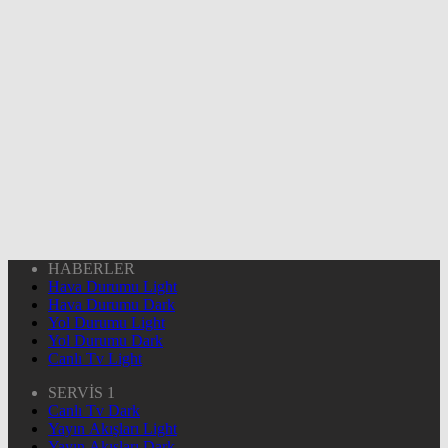
HABERLER
Hava Durumu Light
Hava Durumu Dark
Yol Durumu Light
Yol Durumu Dark
Canlı Tv Light
SERVİS 1
Canlı Tv Dark
Yayın Akışları Light
Yayın Akışları Dark