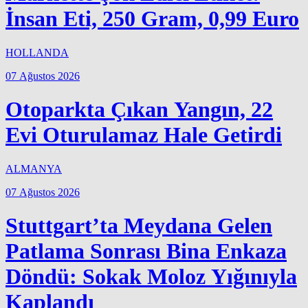
İnsan Eti, 250 Gram, 0,99 Euro
HOLLANDA
07 Ağustos 2026
Otoparkta Çıkan Yangın, 22
Evi Oturulamaz Hale Getirdi
ALMANYA
07 Ağustos 2026
Stuttgart’ta Meydana Gelen
Patlama Sonrası Bina Enkaza
Döndü: Sokak Moloz Yığınıyla
Kaplandı