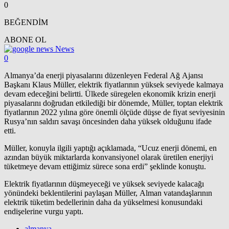
0
BEĞENDİM
ABONE OL
News
0
Almanya’da enerji piyasalarını düzenleyen Federal Ağ Ajansı
Başkanı Klaus Müller, elektrik fiyatlarının yüksek seviyede kalmaya
devam edeceğini belirtti. Ülkede süregelen ekonomik krizin enerji
piyasalarını doğrudan etkilediği bir dönemde, Müller, toptan elektrik
fiyatlarının 2022 yılına göre önemli ölçüde düşse de fiyat seviyesinin
Rusya’nın saldırı savaşı öncesinden daha yüksek olduğunu ifade
etti.
Müller, konuyla ilgili yaptığı açıklamada, “Ucuz enerji dönemi, en
azından büyük miktarlarda konvansiyonel olarak üretilen enerjiyi
tüketmeye devam ettiğimiz sürece sona erdi” şeklinde konuştu.
Elektrik fiyatlarının düşmeyeceği ve yüksek seviyede kalacağı
yönündeki beklentilerini paylaşan Müller, Alman vatandaşlarının
elektrik tüketim bedellerinin daha da yükselmesi konusundaki
endişelerine vurgu yaptı.
almanya