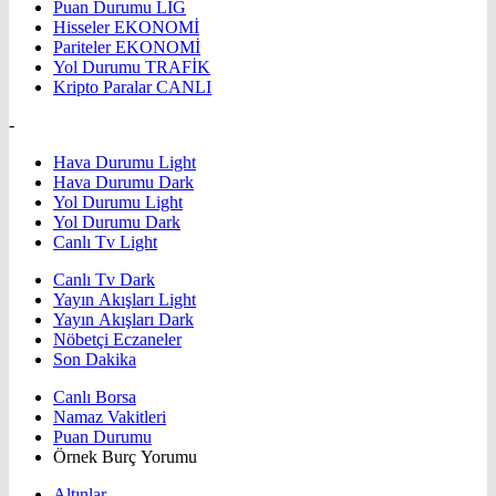
Puan Durumu
LİG
Hisseler
EKONOMİ
Pariteler
EKONOMİ
Yol Durumu
TRAFİK
Kripto Paralar
CANLI
-
Hava Durumu Light
Hava Durumu Dark
Yol Durumu Light
Yol Durumu Dark
Canlı Tv Light
Canlı Tv Dark
Yayın Akışları Light
Yayın Akışları Dark
Nöbetçi Eczaneler
Son Dakika
Canlı Borsa
Namaz Vakitleri
Puan Durumu
Örnek Burç Yorumu
Altınlar