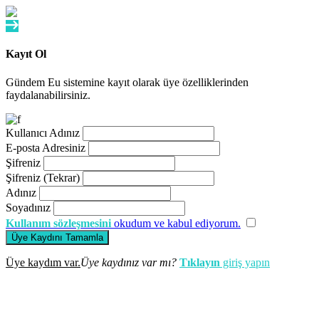
Kayıt Ol
Gündem Eu sistemine kayıt olarak üye özelliklerinden
faydalanabilirsiniz.
Kullanıcı Adınız
E-posta Adresiniz
Şifreniz
Şifreniz (Tekrar)
Adınız
Soyadınız
Kullanım sözleşmesini
okudum ve kabul ediyorum.
Üye Kaydını Tamamla
Üye kaydım var.
Üye kaydınız var mı?
Tıklayın
giriş yapın