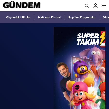
Vizyondaki Filmler
Haftanın Filmleri
Popüler Fragmanlar
Viz