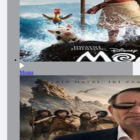
Moana