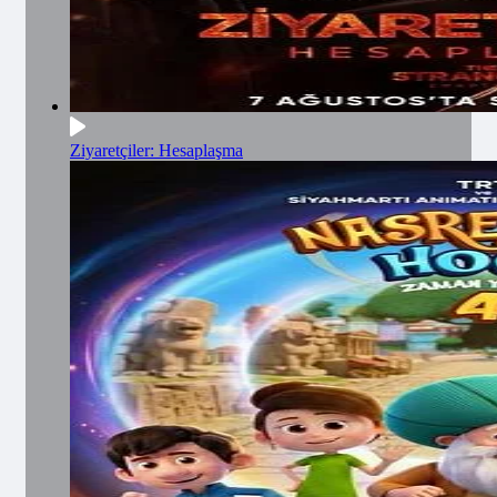
Ziyaretçiler: Hesaplaşma