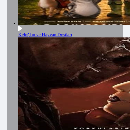
Keloğlan ve Hayvan Dostları