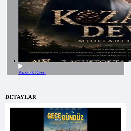
Kozalak Devri
DETAYLAR