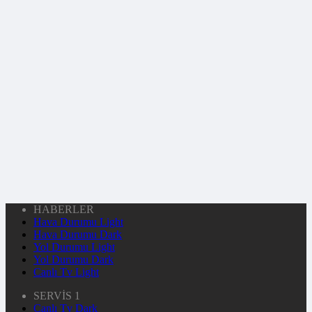
HABERLER
Hava Durumu Light
Hava Durumu Dark
Yol Durumu Light
Yol Durumu Dark
Canlı Tv Light
SERVİS 1
Canlı Tv Dark