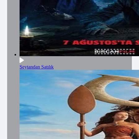
Şeytandan Satılık