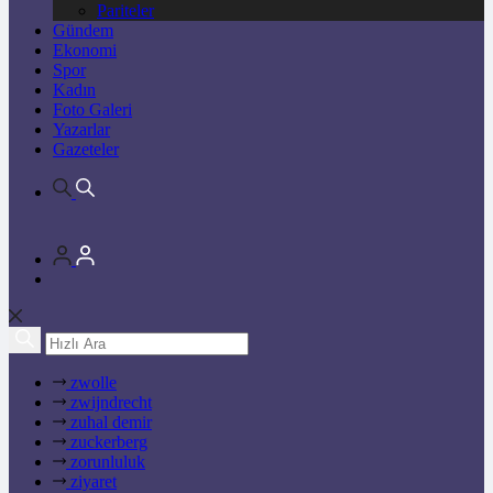
Pariteler
Gündem
Ekonomi
Spor
Kadın
Foto Galeri
Yazarlar
Gazeteler
zwolle
zwijndrecht
zuhal demir
zuckerberg
zorunluluk
ziyaret