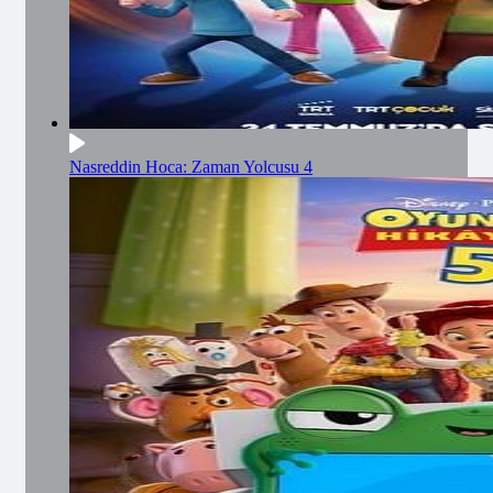
Nasreddin Hoca: Zaman Yolcusu 4