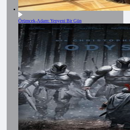
Örümcek-Adam: Yepyeni Bir Gün