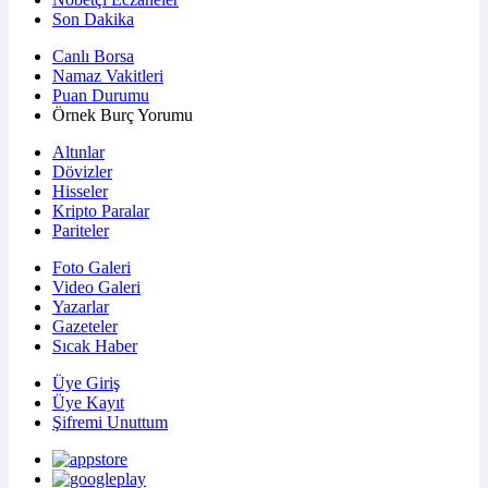
Son Dakika
Canlı Borsa
Namaz Vakitleri
Puan Durumu
Örnek Burç Yorumu
Altınlar
Dövizler
Hisseler
Kripto Paralar
Pariteler
Foto Galeri
Video Galeri
Yazarlar
Gazeteler
Sıcak Haber
Üye Giriş
Üye Kayıt
Şifremi Unuttum