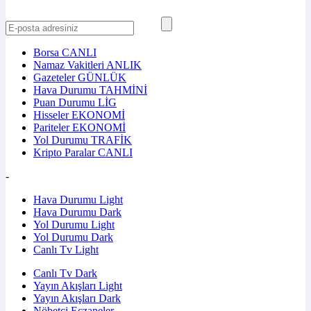
Borsa
CANLI
Namaz Vakitleri
ANLIK
Gazeteler
GÜNLÜK
Hava Durumu
TAHMİNİ
Puan Durumu
LİG
Hisseler
EKONOMİ
Pariteler
EKONOMİ
Yol Durumu
TRAFİK
Kripto Paralar
CANLI
-
Hava Durumu Light
Hava Durumu Dark
Yol Durumu Light
Yol Durumu Dark
Canlı Tv Light
Canlı Tv Dark
Yayın Akışları Light
Yayın Akışları Dark
Nöbetçi Eczaneler