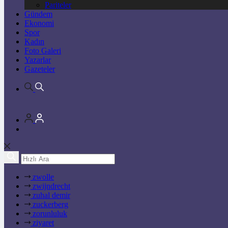
Pariteler
Gündem
Ekonomi
Spor
Kadın
Foto Galeri
Yazarlar
Gazeteler
zwolle
zwijndrecht
zuhal demir
zuckerberg
zorunluluk
ziyaret