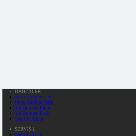
HABERLER
Hava Durumu Light
Hava Durumu Dark
Yol Durumu Light
Yol Durumu Dark
Canlı Tv Light
SERVİS 1
Canlı Tv Dark