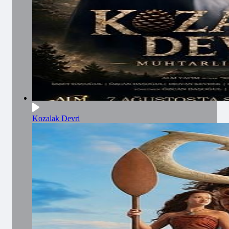
Kozalak Devri