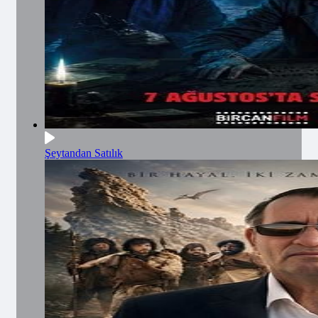
Şeytandan Satılık