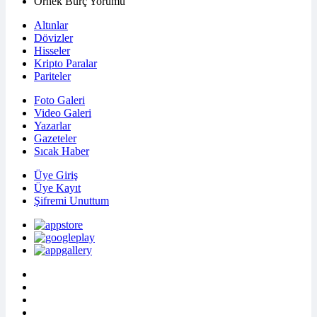
Örnek Burç Yorumu
Altınlar
Dövizler
Hisseler
Kripto Paralar
Pariteler
Foto Galeri
Video Galeri
Yazarlar
Gazeteler
Sıcak Haber
Üye Giriş
Üye Kayıt
Şifremi Unuttum