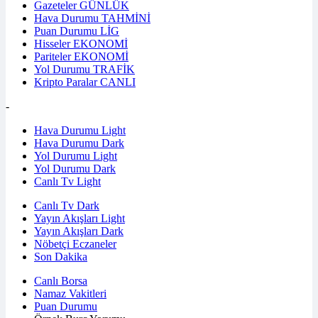
Gazeteler
GÜNLÜK
Hava Durumu
TAHMİNİ
Puan Durumu
LİG
Hisseler
EKONOMİ
Pariteler
EKONOMİ
Yol Durumu
TRAFİK
Kripto Paralar
CANLI
-
Hava Durumu Light
Hava Durumu Dark
Yol Durumu Light
Yol Durumu Dark
Canlı Tv Light
Canlı Tv Dark
Yayın Akışları Light
Yayın Akışları Dark
Nöbetçi Eczaneler
Son Dakika
Canlı Borsa
Namaz Vakitleri
Puan Durumu