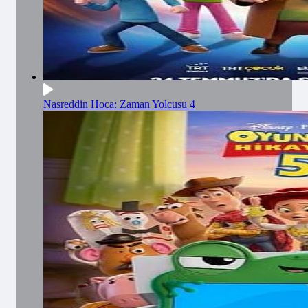
Nasreddin Hoca: Zaman Yolcusu 4