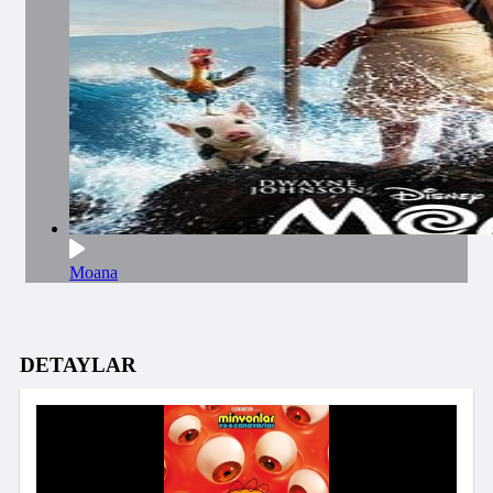
Moana
DETAYLAR