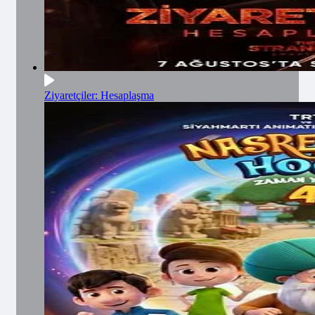
Ziyaretçiler: Hesaplaşma