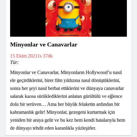
Minyonlar ve Canavarlar
15 Ekim 2021
1s 37dk
Tür:
Minyonlar ve Canavarlar, Minyonların Hollywood’u nasıl
ele geçirdiklerini, birer film yıldızına nasıl dönüştüklerini,
sonra her şeyi nasıl berbat ettiklerini ve dünyaya canavarlar
salarak kaosa sürüklediklerini anlatan gürültülü ve eğlence
dolu bir serüven… Ama her büyük felaketin ardından bir
kahramanlık gelir! Minyonlar, gezegeni kurtarmak için
yeniden bir araya gelir ve bu kez hem kendi hatalarıyla hem
de dünyayı tehdit eden karanlıkla yüzleşirler.