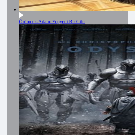
Örümcek-Adam: Yepyeni Bir Gün