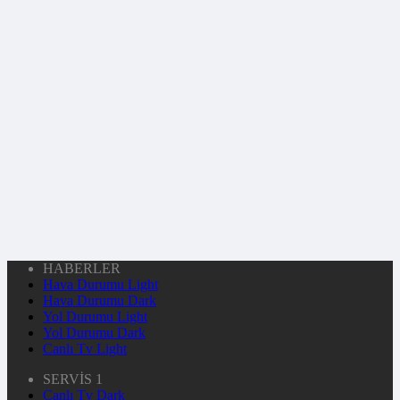
HABERLER
Hava Durumu Light
Hava Durumu Dark
Yol Durumu Light
Yol Durumu Dark
Canlı Tv Light
SERVİS 1
Canlı Tv Dark