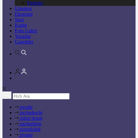
Pariteler
Gündem
Ekonomi
Spor
Kadın
Foto Galeri
Yazarlar
Gazeteler
zwolle
zwijndrecht
zuhal demir
zuckerberg
zorunluluk
ziyaret