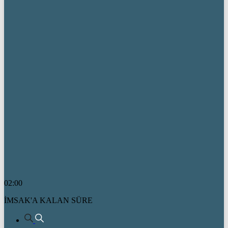
02:00
İMSAK'A KALAN SÜRE