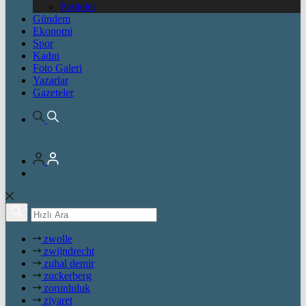
Pariteler
Gündem
Ekonomi
Spor
Kadın
Foto Galeri
Yazarlar
Gazeteler
zwolle
zwijndrecht
zuhal demir
zuckerberg
zorunluluk
ziyaret