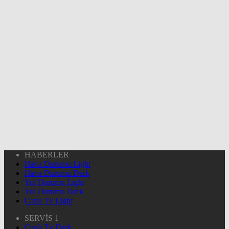
HABERLER
Hava Durumu Light
Hava Durumu Dark
Yol Durumu Light
Yol Durumu Dark
Canlı Tv Light
SERVİS 1
Canlı Tv Dark