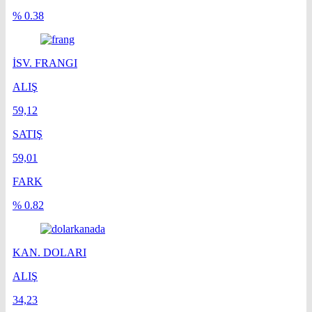
% 0.38
İSV. FRANGI
ALIŞ
59,12
SATIŞ
59,01
FARK
% 0.82
KAN. DOLARI
ALIŞ
34,23