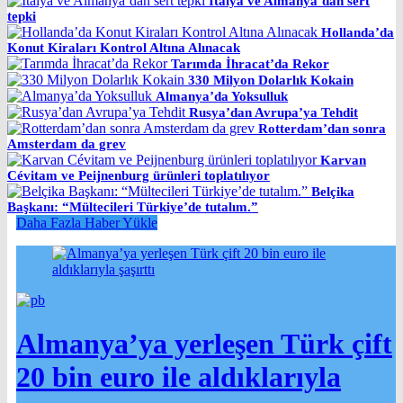
İtalya ve Almanya’dan sert
tepki
Hollanda’da
Konut Kiraları Kontrol Altına Alınacak
Tarımda İhracat’da Rekor
330 Milyon Dolarlık Kokain
Almanya’da Yoksulluk
Rusya’dan Avrupa’ya Tehdit
Rotterdam’dan sonra
Amsterdam da grev
Karvan
Cévitam ve Peijnenburg ürünleri toplatılıyor
Belçika
Başkanı: “Mültecileri Türkiye’de tutalım.”
Daha Fazla Haber Yükle
Almanya’ya yerleşen Türk çift
20 bin euro ile aldıklarıyla