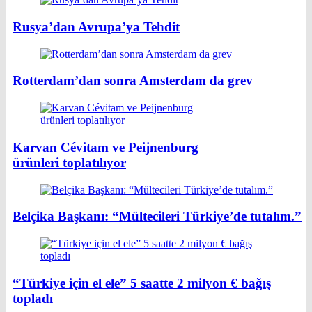
Rusya’dan Avrupa’ya Tehdit
Rotterdam’dan sonra Amsterdam da grev
Karvan Cévitam ve Peijnenburg
ürünleri toplatılıyor
Belçika Başkanı: “Mültecileri Türkiye’de tutalım.”
“Türkiye için el ele” 5 saatte 2 milyon € bağış
topladı