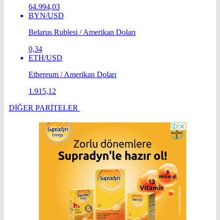
64.994,03
BYN/USD
Belarus Rublesi / Amerikan Doları
0,34
ETH/USD
Ethereum / Amerikan Doları
1.915,12
DİĞER PARİTELER