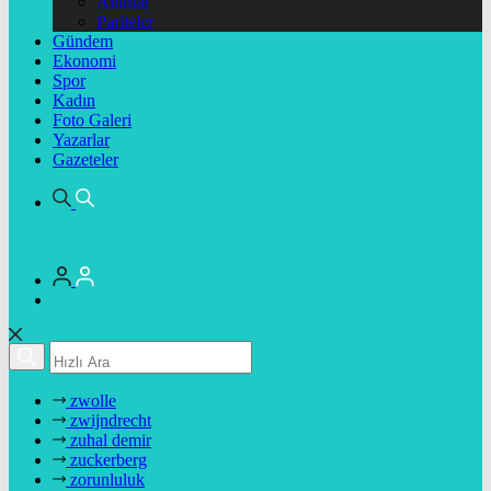
Altınlar
Pariteler
Gündem
Ekonomi
Spor
Kadın
Foto Galeri
Yazarlar
Gazeteler
zwolle
zwijndrecht
zuhal demir
zuckerberg
zorunluluk