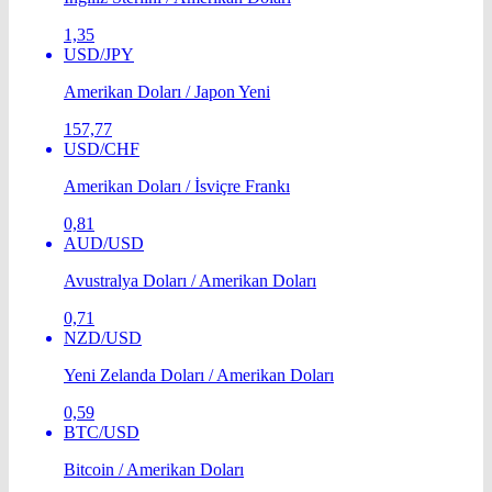
1,35
USD/JPY
Amerikan Doları / Japon Yeni
157,77
USD/CHF
Amerikan Doları / İsviçre Frankı
0,81
AUD/USD
Avustralya Doları / Amerikan Doları
0,71
NZD/USD
Yeni Zelanda Doları / Amerikan Doları
0,59
BTC/USD
Bitcoin / Amerikan Doları