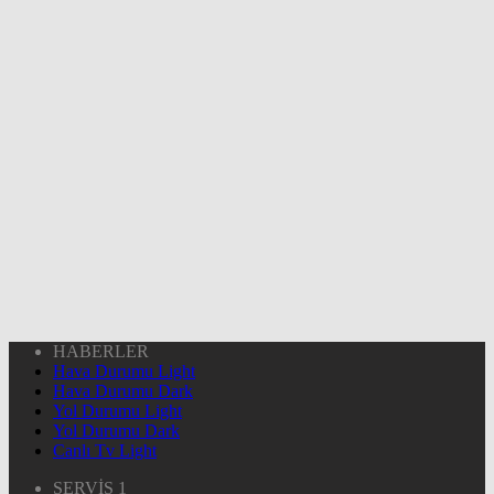
HABERLER
Hava Durumu Light
Hava Durumu Dark
Yol Durumu Light
Yol Durumu Dark
Canlı Tv Light
SERVİS 1