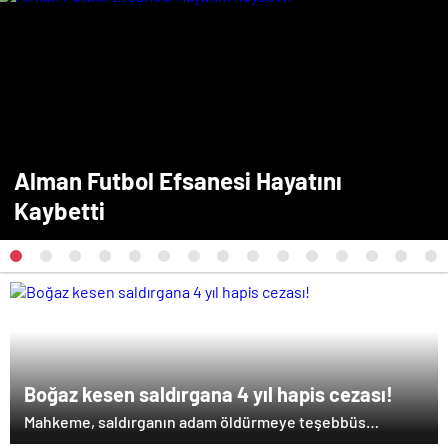
Alman Futbol Efsanesi Hayatını
Kaybetti
Boğaz kesen saldırgana 4 yıl hapis cezası!
Mahkeme, saldırganın adam öldürmeye teşebbüs
suçundan dört yıl hapis cezasına çarptırılmasına karar