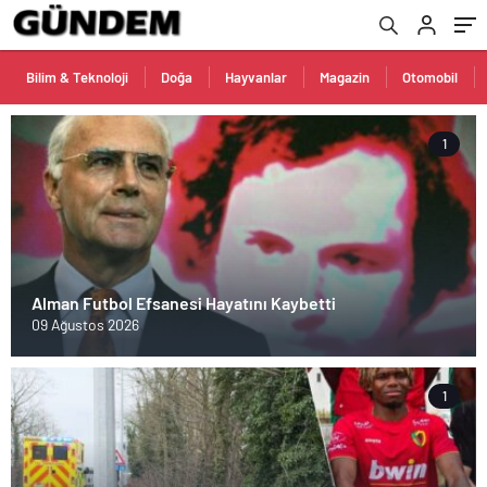
Bilim & Teknoloji
Doğa
Hayvanlar
Magazin
Otomobil
1
Alman Futbol Efsanesi Hayatını Kaybetti
09 Ağustos 2026
1