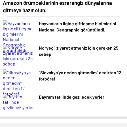
Amazon örümceklerinin esrarengiz dünyalarına
gitmeye hazır olun.
Hayvanların ilginç çiftleşme biçimlerini
National Geographic görüntüledi.
Norveç’i ziyaret etmeniz için gereken 25
sebep
“Slovakya’ya neden gitmedim” dedirten 12
fotoğraf
Bayram tatilinde gezilecek yerler
-