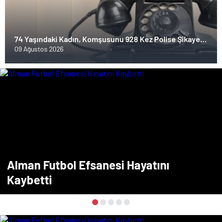
74 Yaşındaki Kadın, Komşusunu 928 Kez Polise Şikayet
Etti
09 Ağustos 2026
Alman Futbol Efsanesi Hayatını
Kaybetti