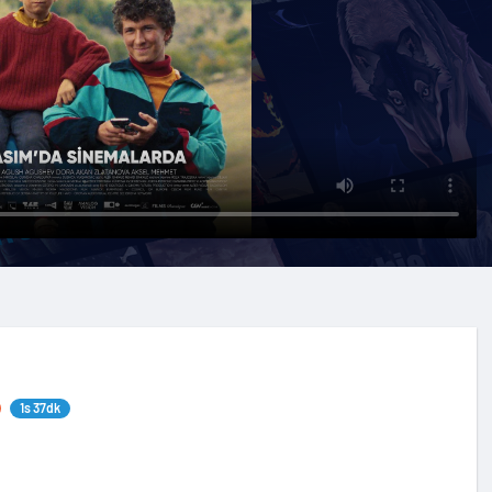
1s 37dk