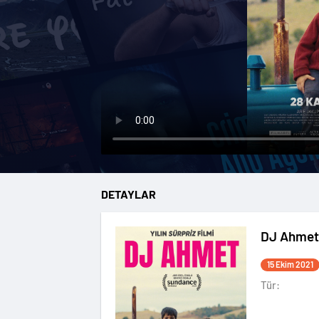
DETAYLAR
DJ Ahmet
15 Ekim 2021
Tür: