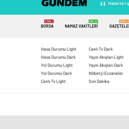
Haberleri g
CANLI
ANLIK
GÜNLÜ
BORSA
NAMAZ VAKITLERI
GAZETELE
Hava Durumu Light
Canlı Tv Dark
Hava Durumu Dark
Yayın Akışları Light
Yol Durumu Light
Yayın Akışları Dark
Yol Durumu Dark
Nöbetçi Eczaneler
Canlı Tv Light
Son Dakika