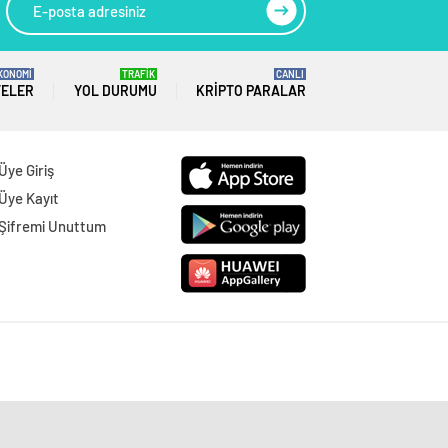
KONOMİ
TRAFİK
CANLI
TELER
YOL DURUMU
KRIPTO PARALAR
Üye Giriş
Üye Kayıt
Şifremi Unuttum