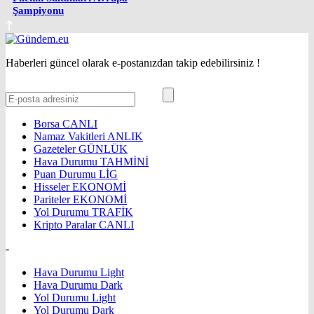
Şampiyonu
Haberleri güncel olarak e-postanızdan takip edebilirsiniz !
Borsa
CANLI
Namaz Vakitleri
ANLIK
Gazeteler
GÜNLÜK
Hava Durumu
TAHMİNİ
Puan Durumu
LİG
Hisseler
EKONOMİ
Pariteler
EKONOMİ
Yol Durumu
TRAFİK
Kripto Paralar
CANLI
-
Hava Durumu Light
Hava Durumu Dark
Yol Durumu Light
Yol Durumu Dark