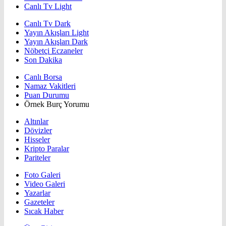
Canlı Tv Light
Canlı Tv Dark
Yayın Akışları Light
Yayın Akışları Dark
Nöbetçi Eczaneler
Son Dakika
Canlı Borsa
Namaz Vakitleri
Puan Durumu
Örnek Burç Yorumu
Altınlar
Dövizler
Hisseler
Kripto Paralar
Pariteler
Foto Galeri
Video Galeri
Yazarlar
Gazeteler
Sıcak Haber