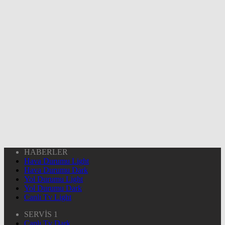
HABERLER
Hava Durumu Light
Hava Durumu Dark
Yol Durumu Light
Yol Durumu Dark
Canlı Tv Light
SERVİS 1
Canlı Tv Dark