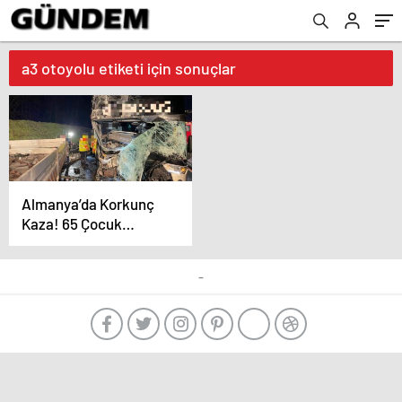
a3 otoyolu etiketi için sonuçlar
Almanya’da Korkunç
Kaza! 65 Çocuk
Etkilendi!
-