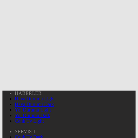
HABERLER
Hava Durumu Light
Hava Durumu Dark
Yol Durumu Light
Yol Durumu Dark
Canlı Tv Light
SERVİS 1
Canlı Tv Dark