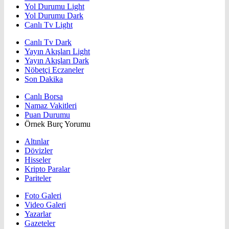
Yol Durumu Light
Yol Durumu Dark
Canlı Tv Light
Canlı Tv Dark
Yayın Akışları Light
Yayın Akışları Dark
Nöbetçi Eczaneler
Son Dakika
Canlı Borsa
Namaz Vakitleri
Puan Durumu
Örnek Burç Yorumu
Altınlar
Dövizler
Hisseler
Kripto Paralar
Pariteler
Foto Galeri
Video Galeri
Yazarlar
Gazeteler