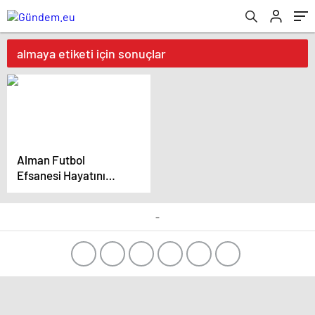
almaya etiketi için sonuçlar
Alman Futbol
Efsanesi Hayatını
Kaybetti
-