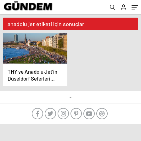
anadolu jet etiketi için sonuçlar
THY ve Anadolu Jet’in
Düseldorf Seferleri
İptal
-