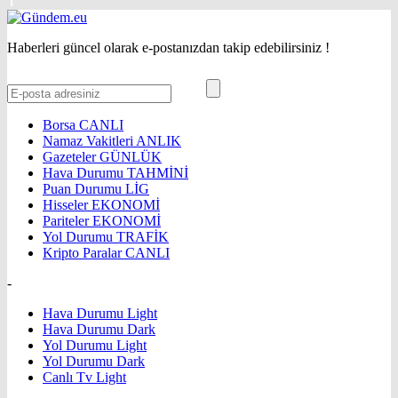
Haberleri güncel olarak e-postanızdan takip edebilirsiniz !
Borsa
CANLI
Namaz Vakitleri
ANLIK
Gazeteler
GÜNLÜK
Hava Durumu
TAHMİNİ
Puan Durumu
LİG
Hisseler
EKONOMİ
Pariteler
EKONOMİ
Yol Durumu
TRAFİK
Kripto Paralar
CANLI
-
Hava Durumu Light
Hava Durumu Dark
Yol Durumu Light
Yol Durumu Dark
Canlı Tv Light