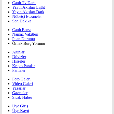
Canlı Tv Dark
Yayın Akışları Light
Yayın Akışları Dark
Nöbetçi Eczaneler
Son Dakika
Canlı Borsa
Namaz Vakitleri
Puan Durumu
Örnek Burç Yorumu
Altınlar
Dövizler
Hisseler
Kripto Paralar
Pariteler
Foto Galeri
Video Galeri
Yazarlar
Gazeteler
Sıcak Haber
Üye Giriş
Üye Kayıt