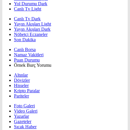
Yol Durumu Dark
Canlı Tv Light
Canlı Tv Dark
Yayın Akışları Light
Yayın Akışları Dark
Nöbetçi Eczaneler
Son Dakika
Canlı Borsa
Namaz Vakitleri
Puan Durumu
Örnek Burç Yorumu
Altınlar
Dövizler
Hisseler
Kripto Paralar
Pariteler
Foto Galeri
Video Galeri
Yazarlar
Gazeteler
Sıcak Haber