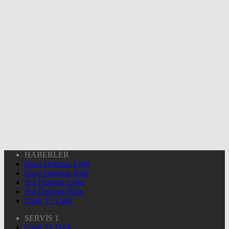
HABERLER
Hava Durumu Light
Hava Durumu Dark
Yol Durumu Light
Yol Durumu Dark
Canlı Tv Light
SERVİS 1
Canlı Tv Dark