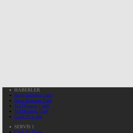
HABERLER
Hava Durumu Light
Hava Durumu Dark
Yol Durumu Light
Yol Durumu Dark
Canlı Tv Light
SERVİS 1
Canlı Tv Dark