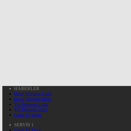
HABERLER
Hava Durumu Light
Hava Durumu Dark
Yol Durumu Light
Yol Durumu Dark
Canlı Tv Light
SERVİS 1
Canlı Tv Dark