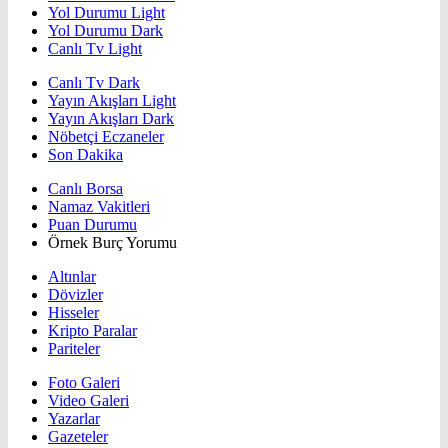
Yol Durumu Light
Yol Durumu Dark
Canlı Tv Light
Canlı Tv Dark
Yayın Akışları Light
Yayın Akışları Dark
Nöbetçi Eczaneler
Son Dakika
Canlı Borsa
Namaz Vakitleri
Puan Durumu
Örnek Burç Yorumu
Altınlar
Dövizler
Hisseler
Kripto Paralar
Pariteler
Foto Galeri
Video Galeri
Yazarlar
Gazeteler