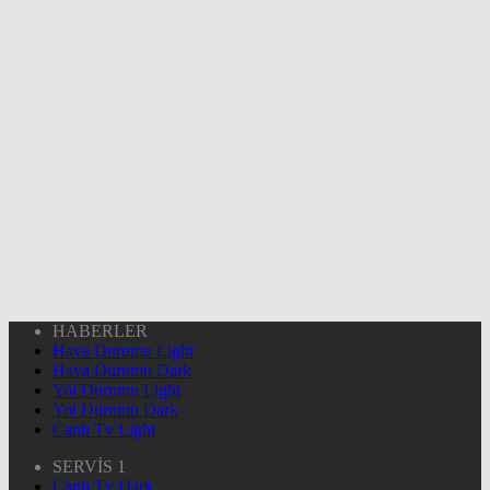
HABERLER
Hava Durumu Light
Hava Durumu Dark
Yol Durumu Light
Yol Durumu Dark
Canlı Tv Light
SERVİS 1
Canlı Tv Dark