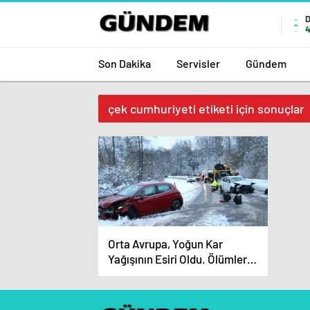
4
Son Dakika
Servisler
Gündem
çek cumhuriyeti etiketi için sonuçlar
Orta Avrupa, Yoğun Kar
Yağışının Esiri Oldu. Ölümler
Devam Ediyor.