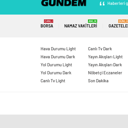
Haberleri g
CANLI
ANLIK
GÜNLÜ
BORSA
NAMAZ VAKITLERI
GAZETELE
Hava Durumu Light
Canlı Tv Dark
Hava Durumu Dark
Yayın Akışları Light
Yol Durumu Light
Yayın Akışları Dark
Yol Durumu Dark
Nöbetçi Eczaneler
Canlı Tv Light
Son Dakika