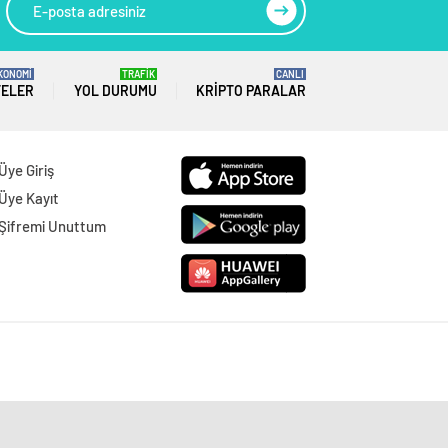
KONOMİ
TRAFİK
CANLI
TELER
YOL DURUMU
KRIPTO PARALAR
Üye Giriş
Üye Kayıt
Şifremi Unuttum