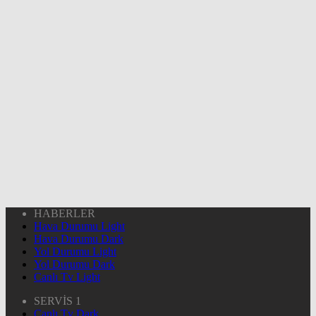
HABERLER
Hava Durumu Light
Hava Durumu Dark
Yol Durumu Light
Yol Durumu Dark
Canlı Tv Light
SERVİS 1
Canlı Tv Dark