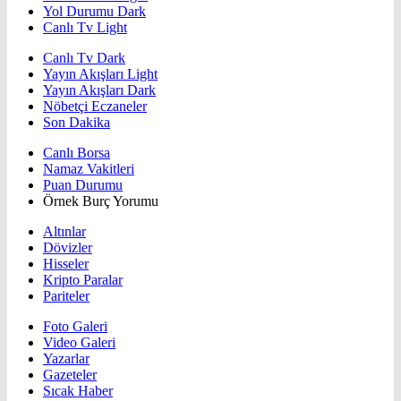
Yol Durumu Dark
Canlı Tv Light
Canlı Tv Dark
Yayın Akışları Light
Yayın Akışları Dark
Nöbetçi Eczaneler
Son Dakika
Canlı Borsa
Namaz Vakitleri
Puan Durumu
Örnek Burç Yorumu
Altınlar
Dövizler
Hisseler
Kripto Paralar
Pariteler
Foto Galeri
Video Galeri
Yazarlar
Gazeteler
Sıcak Haber