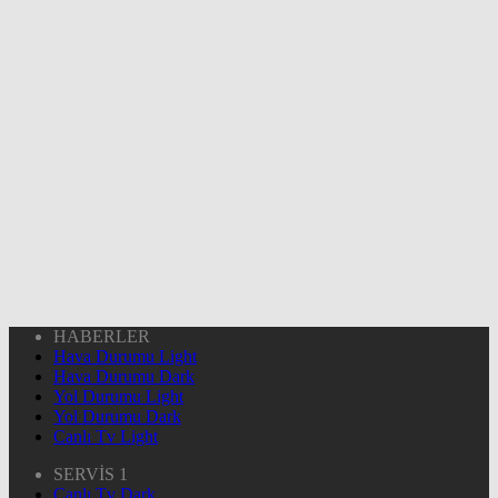
HABERLER
Hava Durumu Light
Hava Durumu Dark
Yol Durumu Light
Yol Durumu Dark
Canlı Tv Light
SERVİS 1
Canlı Tv Dark