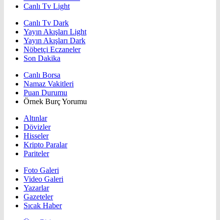
Canlı Tv Light
Canlı Tv Dark
Yayın Akışları Light
Yayın Akışları Dark
Nöbetçi Eczaneler
Son Dakika
Canlı Borsa
Namaz Vakitleri
Puan Durumu
Örnek Burç Yorumu
Altınlar
Dövizler
Hisseler
Kripto Paralar
Pariteler
Foto Galeri
Video Galeri
Yazarlar
Gazeteler
Sıcak Haber