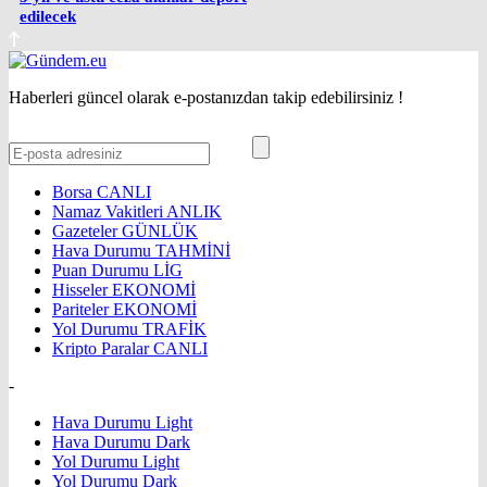
edilecek
Haberleri güncel olarak e-postanızdan takip edebilirsiniz !
Borsa
CANLI
Namaz Vakitleri
ANLIK
Gazeteler
GÜNLÜK
Hava Durumu
TAHMİNİ
Puan Durumu
LİG
Hisseler
EKONOMİ
Pariteler
EKONOMİ
Yol Durumu
TRAFİK
Kripto Paralar
CANLI
-
Hava Durumu Light
Hava Durumu Dark
Yol Durumu Light
Yol Durumu Dark