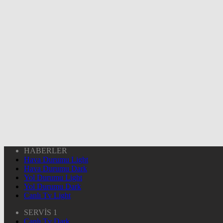
HABERLER
Hava Durumu Light
Hava Durumu Dark
Yol Durumu Light
Yol Durumu Dark
Canlı Tv Light
SERVİS 1
Canlı Tv Dark