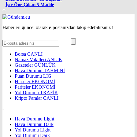
İşte Öne Çıkan 5 Madde
Haberleri güncel olarak e-postanızdan takip edebilirsiniz !
Borsa
CANLI
Namaz Vakitleri
ANLIK
Gazeteler
GÜNLÜK
Hava Durumu
TAHMİNİ
Puan Durumu
LİG
Hisseler
EKONOMİ
Pariteler
EKONOMİ
Yol Durumu
TRAFİK
Kripto Paralar
CANLI
-
Hava Durumu Light
Hava Durumu Dark
Yol Durumu Light
Yol Durumu Dark