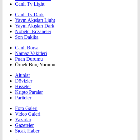
Canlı Tv Light
Canlı Tv Dark
Yayın Akışları Light
Yayın Akışları Dark
Nöbetçi Eczaneler
Son Dakika
Canlı Borsa
Namaz Vakitleri
Puan Durumu
Örnek Burç Yorumu
Altınlar
Dövizler
Hisseler
Kripto Paralar
Pariteler
Foto Galeri
Video Galeri
Yazarlar
Gazeteler
Sıcak Haber