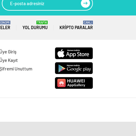
KONOMİ
TRAFİK
CANLI
TELER
YOL DURUMU
KRIPTO PARALAR
Üye Giriş
Üye Kayıt
Şifremi Unuttum