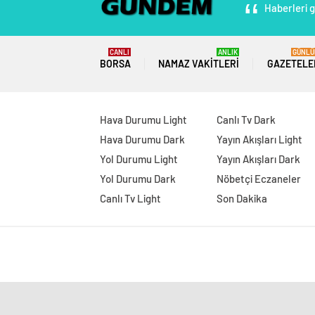
Haberleri g
CANLI
ANLIK
GÜNLÜ
BORSA
NAMAZ VAKITLERI
GAZETELE
Hava Durumu Light
Canlı Tv Dark
Hava Durumu Dark
Yayın Akışları Light
Yol Durumu Light
Yayın Akışları Dark
Yol Durumu Dark
Nöbetçi Eczaneler
Canlı Tv Light
Son Dakika