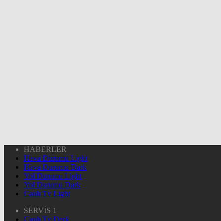
HABERLER
Hava Durumu Light
Hava Durumu Dark
Yol Durumu Light
Yol Durumu Dark
Canlı Tv Light
SERVİS 1
Canlı Tv Dark