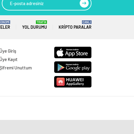
KONOMİ
TRAFİK
CANLI
TELER
YOL DURUMU
KRIPTO PARALAR
Üye Giriş
Üye Kayıt
Şifremi Unuttum