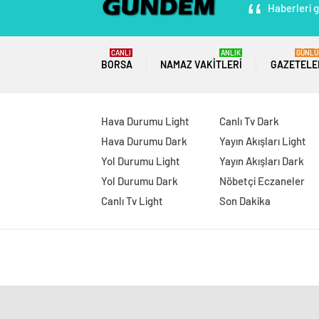
Haberleri g
CANLI
ANLIK
GÜNLÜ
BORSA
NAMAZ VAKITLERI
GAZETELE
Hava Durumu Light
Canlı Tv Dark
Hava Durumu Dark
Yayın Akışları Light
Yol Durumu Light
Yayın Akışları Dark
Yol Durumu Dark
Nöbetçi Eczaneler
Canlı Tv Light
Son Dakika