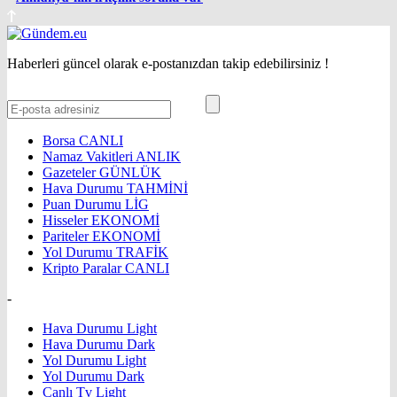
Haberleri güncel olarak e-postanızdan takip edebilirsiniz !
Borsa
CANLI
Namaz Vakitleri
ANLIK
Gazeteler
GÜNLÜK
Hava Durumu
TAHMİNİ
Puan Durumu
LİG
Hisseler
EKONOMİ
Pariteler
EKONOMİ
Yol Durumu
TRAFİK
Kripto Paralar
CANLI
-
Hava Durumu Light
Hava Durumu Dark
Yol Durumu Light
Yol Durumu Dark
Canlı Tv Light