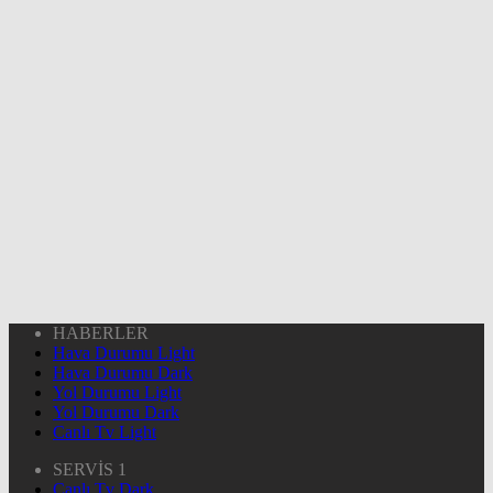
HABERLER
Hava Durumu Light
Hava Durumu Dark
Yol Durumu Light
Yol Durumu Dark
Canlı Tv Light
SERVİS 1
Canlı Tv Dark