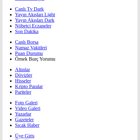
Canlı Tv Dark
Yayın Akışları Light
Yayın Akışları Dark
Nöbetçi Eczaneler
Son Dakika
Canlı Borsa
Namaz Vakitleri
Puan Durumu
Örnek Burç Yorumu
Altınlar
Dövizler
Hisseler
Kripto Paralar
Pariteler
Foto Galeri
Video Galeri
Yazarlar
Gazeteler
Sıcak Haber
Üye Giriş