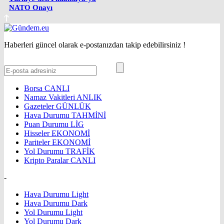
NATO Onayı
Haberleri güncel olarak e-postanızdan takip edebilirsiniz !
Borsa
CANLI
Namaz Vakitleri
ANLIK
Gazeteler
GÜNLÜK
Hava Durumu
TAHMİNİ
Puan Durumu
LİG
Hisseler
EKONOMİ
Pariteler
EKONOMİ
Yol Durumu
TRAFİK
Kripto Paralar
CANLI
-
Hava Durumu Light
Hava Durumu Dark
Yol Durumu Light
Yol Durumu Dark