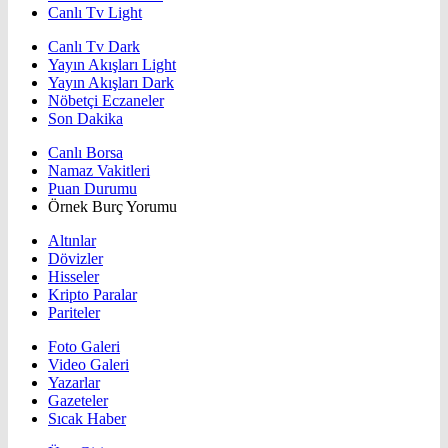
Canlı Tv Light
Canlı Tv Dark
Yayın Akışları Light
Yayın Akışları Dark
Nöbetçi Eczaneler
Son Dakika
Canlı Borsa
Namaz Vakitleri
Puan Durumu
Örnek Burç Yorumu
Altınlar
Dövizler
Hisseler
Kripto Paralar
Pariteler
Foto Galeri
Video Galeri
Yazarlar
Gazeteler
Sıcak Haber