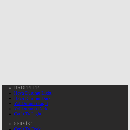
HABERLER
Hava Durumu Light
Hava Durumu Dark
Yol Durumu Light
Yol Durumu Dark
Canlı Tv Light
SERVİS 1
Canlı Tv Dark