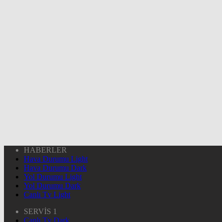
HABERLER
Hava Durumu Light
Hava Durumu Dark
Yol Durumu Light
Yol Durumu Dark
Canlı Tv Light
SERVİS 1
Canlı Tv Dark