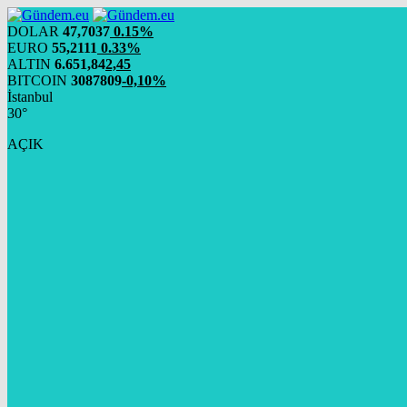
DOLAR
47,7037
0.15%
EURO
55,2111
0.33%
ALTIN
6.651,84
2,45
BITCOIN
3087809
-0,10%
İstanbul
30°
AÇIK