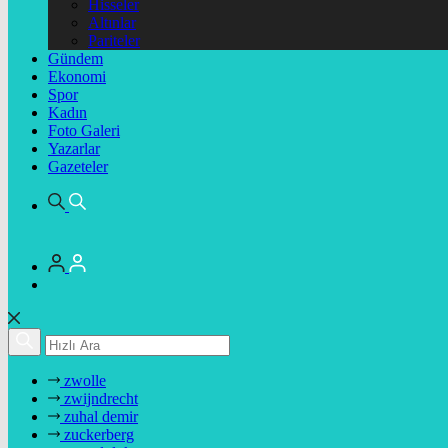
Hisseler
Altınlar
Pariteler
Gündem
Ekonomi
Spor
Kadın
Foto Galeri
Yazarlar
Gazeteler
zwolle
zwijndrecht
zuhal demir
zuckerberg