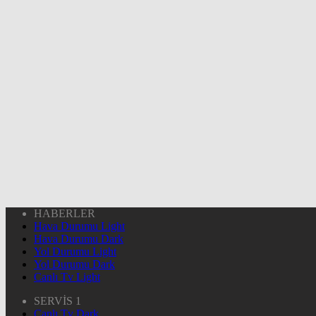
HABERLER
Hava Durumu Light
Hava Durumu Dark
Yol Durumu Light
Yol Durumu Dark
Canlı Tv Light
SERVİS 1
Canlı Tv Dark