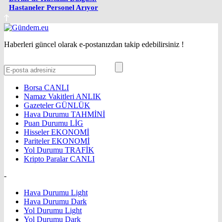
Hastaneler Personel Arıyor
Haberleri güncel olarak e-postanızdan takip edebilirsiniz !
Borsa
CANLI
Namaz Vakitleri
ANLIK
Gazeteler
GÜNLÜK
Hava Durumu
TAHMİNİ
Puan Durumu
LİG
Hisseler
EKONOMİ
Pariteler
EKONOMİ
Yol Durumu
TRAFİK
Kripto Paralar
CANLI
-
Hava Durumu Light
Hava Durumu Dark
Yol Durumu Light
Yol Durumu Dark