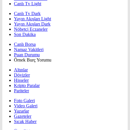
Canlı Tv Light
Canlı Tv Dark
Yayın Akışları Light
Yayın Akışları Dark
Nöbetçi Eczaneler
Son Dakika
Canlı Borsa
Namaz Vakitleri
Puan Durumu
Örnek Burç Yorumu
Altınlar
Dövizler
Hisseler
Kripto Paralar
Pariteler
Foto Galeri
Video Galeri
Yazarlar
Gazeteler
Sıcak Haber