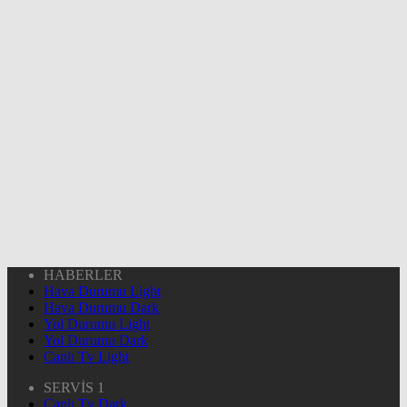
HABERLER
Hava Durumu Light
Hava Durumu Dark
Yol Durumu Light
Yol Durumu Dark
Canlı Tv Light
SERVİS 1
Canlı Tv Dark