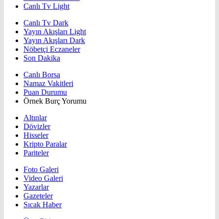
Canlı Tv Light
Canlı Tv Dark
Yayın Akışları Light
Yayın Akışları Dark
Nöbetçi Eczaneler
Son Dakika
Canlı Borsa
Namaz Vakitleri
Puan Durumu
Örnek Burç Yorumu
Altınlar
Dövizler
Hisseler
Kripto Paralar
Pariteler
Foto Galeri
Video Galeri
Yazarlar
Gazeteler
Sıcak Haber