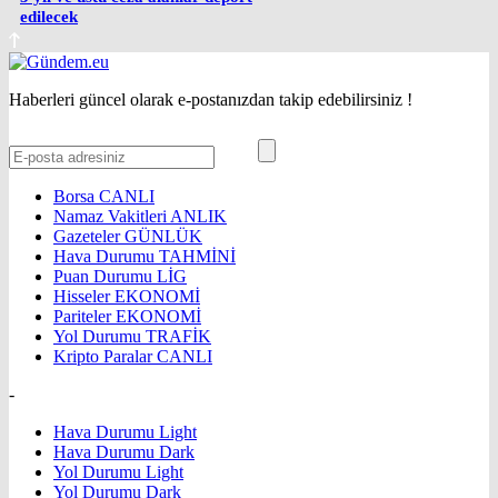
edilecek
Haberleri güncel olarak e-postanızdan takip edebilirsiniz !
Borsa
CANLI
Namaz Vakitleri
ANLIK
Gazeteler
GÜNLÜK
Hava Durumu
TAHMİNİ
Puan Durumu
LİG
Hisseler
EKONOMİ
Pariteler
EKONOMİ
Yol Durumu
TRAFİK
Kripto Paralar
CANLI
-
Hava Durumu Light
Hava Durumu Dark
Yol Durumu Light
Yol Durumu Dark