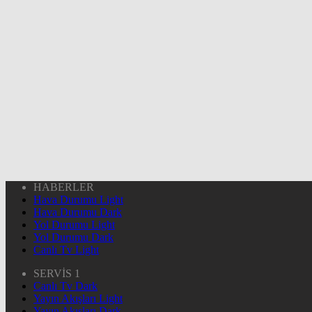
HABERLER
Hava Durumu Light
Hava Durumu Dark
Yol Durumu Light
Yol Durumu Dark
Canlı Tv Light
SERVİS 1
Canlı Tv Dark
Yayın Akışları Light
Yayın Akışları Dark