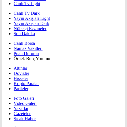
Canlı Tv Light
Canlı Tv Dark
Yayın Akışları Light
Yayın Akışları Dark
Nöbetçi Eczaneler
Son Dakika
Canlı Borsa
Namaz Vakitleri
Puan Durumu
Örnek Burç Yorumu
Altınlar
Dövizler
Hisseler
Kripto Paralar
Pariteler
Foto Galeri
Video Galeri
Yazarlar
Gazeteler
Sıcak Haber