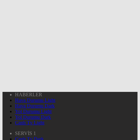
HABERLER
Hava Durumu Light
Hava Durumu Dark
Yol Durumu Light
Yol Durumu Dark
Canlı Tv Light
SERVİS 1
Canlı Tv Dark