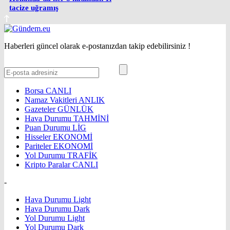
tacize uğramış
Haberleri güncel olarak e-postanızdan takip edebilirsiniz !
Borsa
CANLI
Namaz Vakitleri
ANLIK
Gazeteler
GÜNLÜK
Hava Durumu
TAHMİNİ
Puan Durumu
LİG
Hisseler
EKONOMİ
Pariteler
EKONOMİ
Yol Durumu
TRAFİK
Kripto Paralar
CANLI
-
Hava Durumu Light
Hava Durumu Dark
Yol Durumu Light
Yol Durumu Dark