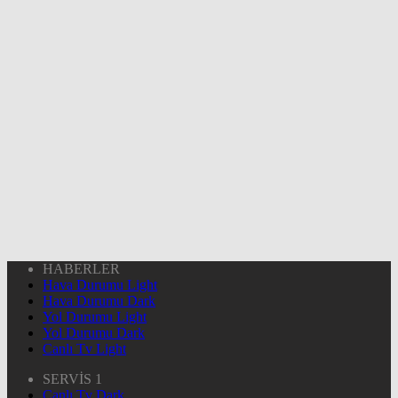
HABERLER
Hava Durumu Light
Hava Durumu Dark
Yol Durumu Light
Yol Durumu Dark
Canlı Tv Light
SERVİS 1
Canlı Tv Dark