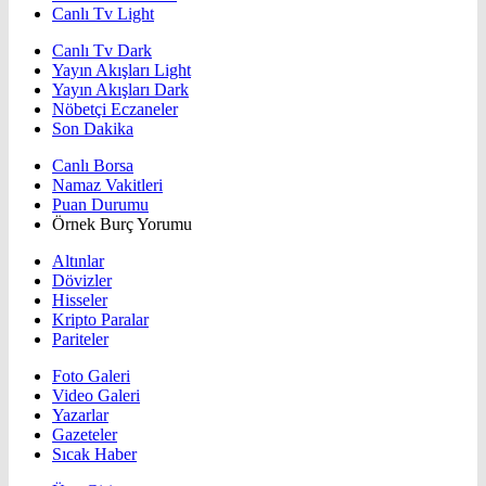
Canlı Tv Light
Canlı Tv Dark
Yayın Akışları Light
Yayın Akışları Dark
Nöbetçi Eczaneler
Son Dakika
Canlı Borsa
Namaz Vakitleri
Puan Durumu
Örnek Burç Yorumu
Altınlar
Dövizler
Hisseler
Kripto Paralar
Pariteler
Foto Galeri
Video Galeri
Yazarlar
Gazeteler
Sıcak Haber