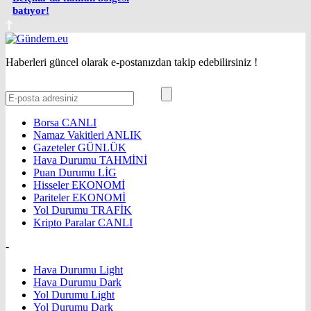
batıyor!
Haberleri güncel olarak e-postanızdan takip edebilirsiniz !
Borsa
CANLI
Namaz Vakitleri
ANLIK
Gazeteler
GÜNLÜK
Hava Durumu
TAHMİNİ
Puan Durumu
LİG
Hisseler
EKONOMİ
Pariteler
EKONOMİ
Yol Durumu
TRAFİK
Kripto Paralar
CANLI
-
Hava Durumu Light
Hava Durumu Dark
Yol Durumu Light
Yol Durumu Dark