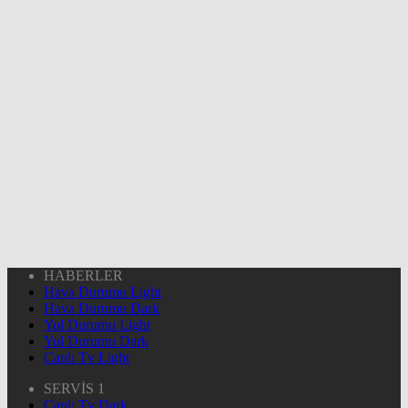
HABERLER
Hava Durumu Light
Hava Durumu Dark
Yol Durumu Light
Yol Durumu Dark
Canlı Tv Light
SERVİS 1
Canlı Tv Dark