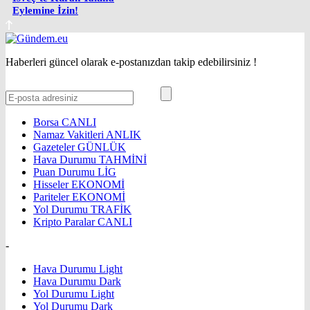
Eylemine İzin!
Haberleri güncel olarak e-postanızdan takip edebilirsiniz !
Borsa
CANLI
Namaz Vakitleri
ANLIK
Gazeteler
GÜNLÜK
Hava Durumu
TAHMİNİ
Puan Durumu
LİG
Hisseler
EKONOMİ
Pariteler
EKONOMİ
Yol Durumu
TRAFİK
Kripto Paralar
CANLI
-
Hava Durumu Light
Hava Durumu Dark
Yol Durumu Light
Yol Durumu Dark