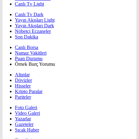
Canlı Tv Light
Canlı Tv Dark
Yayın Akışları Light
Yayın Akışları Dark
Nöbetçi Eczaneler
Son Dakika
Canlı Borsa
Namaz Vakitleri
Puan Durumu
Örnek Burç Yorumu
Altınlar
Dövizler
Hisseler
Kripto Paralar
Pariteler
Foto Galeri
Video Galeri
Yazarlar
Gazeteler
Sıcak Haber