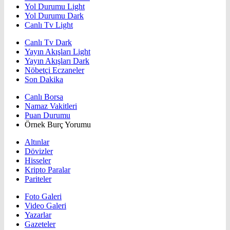
Yol Durumu Light
Yol Durumu Dark
Canlı Tv Light
Canlı Tv Dark
Yayın Akışları Light
Yayın Akışları Dark
Nöbetçi Eczaneler
Son Dakika
Canlı Borsa
Namaz Vakitleri
Puan Durumu
Örnek Burç Yorumu
Altınlar
Dövizler
Hisseler
Kripto Paralar
Pariteler
Foto Galeri
Video Galeri
Yazarlar
Gazeteler