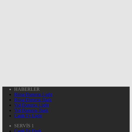
HABERLER
Hava Durumu Light
Hava Durumu Dark
Yol Durumu Light
Yol Durumu Dark
Canlı Tv Light
SERVİS 1
Canlı Tv Dark