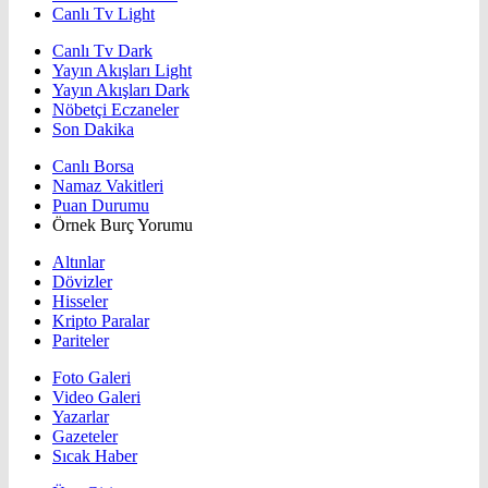
Canlı Tv Light
Canlı Tv Dark
Yayın Akışları Light
Yayın Akışları Dark
Nöbetçi Eczaneler
Son Dakika
Canlı Borsa
Namaz Vakitleri
Puan Durumu
Örnek Burç Yorumu
Altınlar
Dövizler
Hisseler
Kripto Paralar
Pariteler
Foto Galeri
Video Galeri
Yazarlar
Gazeteler
Sıcak Haber