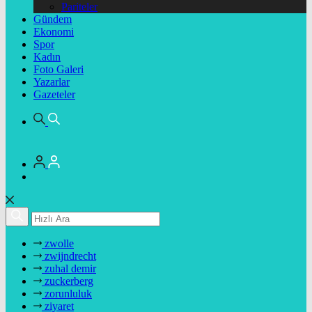
Pariteler
Gündem
Ekonomi
Spor
Kadın
Foto Galeri
Yazarlar
Gazeteler
zwolle
zwijndrecht
zuhal demir
zuckerberg
zorunluluk
ziyaret