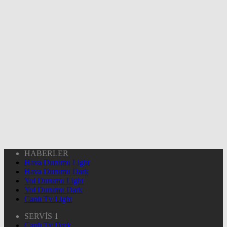
HABERLER
Hava Durumu Light
Hava Durumu Dark
Yol Durumu Light
Yol Durumu Dark
Canlı Tv Light
SERVİS 1
Canlı Tv Dark