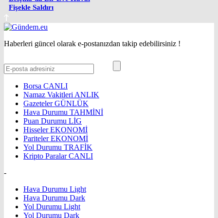
Fişekle Saldırı
Haberleri güncel olarak e-postanızdan takip edebilirsiniz !
Borsa
CANLI
Namaz Vakitleri
ANLIK
Gazeteler
GÜNLÜK
Hava Durumu
TAHMİNİ
Puan Durumu
LİG
Hisseler
EKONOMİ
Pariteler
EKONOMİ
Yol Durumu
TRAFİK
Kripto Paralar
CANLI
-
Hava Durumu Light
Hava Durumu Dark
Yol Durumu Light
Yol Durumu Dark