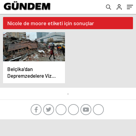
Nicole de moore etiketi için sonuçlar
Belçika’dan
Depremzedelere Vize
Yardımı
-