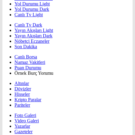
Yol Durumu Light
Yol Durumu Dark
Canlı Tv Light
Canlı Tv Dark
Yayın Akışları Light
Yayın Akışları Dark
Nöbetçi Eczaneler
Son Dakika
Canlı Borsa
Namaz Vakitleri
Puan Durumu
Örnek Burç Yorumu
Altınlar
Dövizler
Hisseler
Kripto Paralar
Pariteler
Foto Galeri
Video Galeri
Yazarlar
Gazeteler