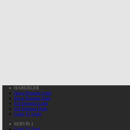
HABERLER
Hava Durumu Light
Hava Durumu Dark
Yol Durumu Light
Yol Durumu Dark
Canlı Tv Light
SERVİS 1
Canlı Tv Dark