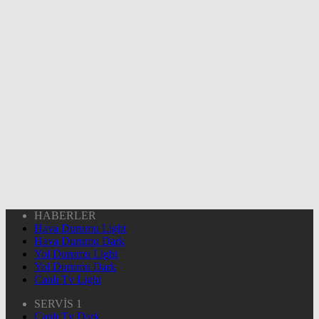
HABERLER
Hava Durumu Light
Hava Durumu Dark
Yol Durumu Light
Yol Durumu Dark
Canlı Tv Light
SERVİS 1
Canlı Tv Dark