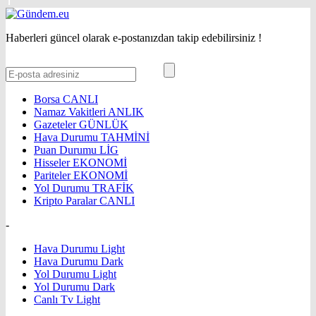
Haberleri güncel olarak e-postanızdan takip edebilirsiniz !
Borsa
CANLI
Namaz Vakitleri
ANLIK
Gazeteler
GÜNLÜK
Hava Durumu
TAHMİNİ
Puan Durumu
LİG
Hisseler
EKONOMİ
Pariteler
EKONOMİ
Yol Durumu
TRAFİK
Kripto Paralar
CANLI
-
Hava Durumu Light
Hava Durumu Dark
Yol Durumu Light
Yol Durumu Dark
Canlı Tv Light