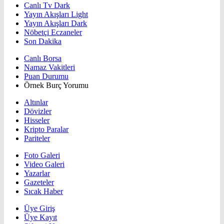
Canlı Tv Dark
Yayın Akışları Light
Yayın Akışları Dark
Nöbetçi Eczaneler
Son Dakika
Canlı Borsa
Namaz Vakitleri
Puan Durumu
Örnek Burç Yorumu
Altınlar
Dövizler
Hisseler
Kripto Paralar
Pariteler
Foto Galeri
Video Galeri
Yazarlar
Gazeteler
Sıcak Haber
Üye Giriş
Üye Kayıt