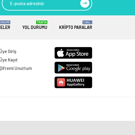
KONOMİ
TRAFİK
CANLI
TELER
YOL DURUMU
KRIPTO PARALAR
Üye Giriş
Üye Kayıt
Şifremi Unuttum