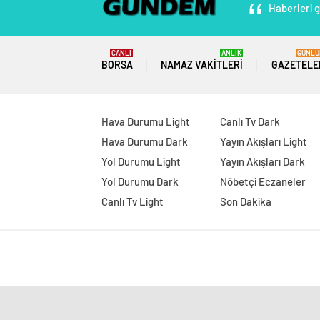
Haberleri g
CANLI
ANLIK
GÜNLÜ
BORSA
NAMAZ VAKITLERI
GAZETELE
Hava Durumu Light
Canlı Tv Dark
Hava Durumu Dark
Yayın Akışları Light
Yol Durumu Light
Yayın Akışları Dark
Yol Durumu Dark
Nöbetçi Eczaneler
Canlı Tv Light
Son Dakika