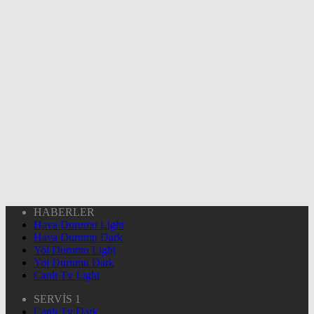
HABERLER
Hava Durumu Light
Hava Durumu Dark
Yol Durumu Light
Yol Durumu Dark
Canlı Tv Light
SERVİS 1
Canlı Tv Dark