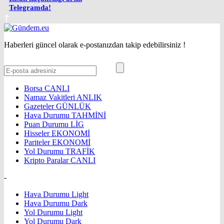
Telegramda!
Haberleri güncel olarak e-postanızdan takip edebilirsiniz !
Borsa
CANLI
Namaz Vakitleri
ANLIK
Gazeteler
GÜNLÜK
Hava Durumu
TAHMİNİ
Puan Durumu
LİG
Hisseler
EKONOMİ
Pariteler
EKONOMİ
Yol Durumu
TRAFİK
Kripto Paralar
CANLI
-
Hava Durumu Light
Hava Durumu Dark
Yol Durumu Light
Yol Durumu Dark