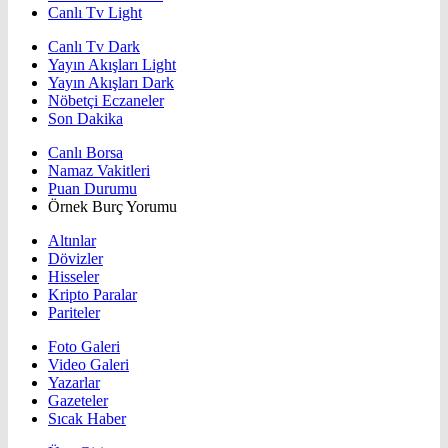
Canlı Tv Light
Canlı Tv Dark
Yayın Akışları Light
Yayın Akışları Dark
Nöbetçi Eczaneler
Son Dakika
Canlı Borsa
Namaz Vakitleri
Puan Durumu
Örnek Burç Yorumu
Altınlar
Dövizler
Hisseler
Kripto Paralar
Pariteler
Foto Galeri
Video Galeri
Yazarlar
Gazeteler
Sıcak Haber