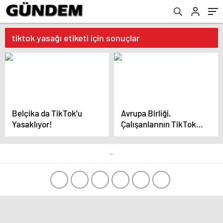
tiktok yasağı etiketi için sonuçlar
Belçika da TikTok’u
Avrupa Birliği,
Yasaklıyor!
Çalışanlarının TikTok
Kullanmasını Yasakladı
-