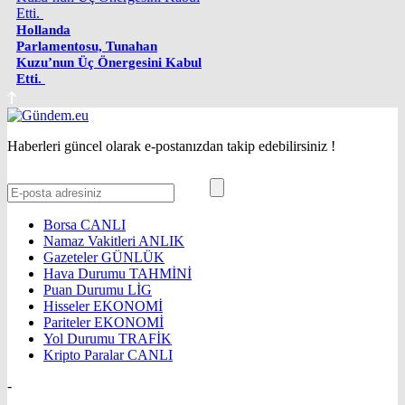
Hollanda
Parlamentosu, Tunahan
Kuzu’nun Üç Önergesini Kabul
Etti.
Haberleri güncel olarak e-postanızdan takip edebilirsiniz !
Borsa
CANLI
Namaz Vakitleri
ANLIK
Gazeteler
GÜNLÜK
Hava Durumu
TAHMİNİ
Puan Durumu
LİG
Hisseler
EKONOMİ
Pariteler
EKONOMİ
Yol Durumu
TRAFİK
Kripto Paralar
CANLI
-