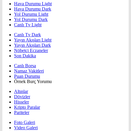
Hava Durumu Light
Hava Durumu Dark
Yol Durumu Light
Yol Durumu Dark
Canlı Tv Light
Canlı Tv Dark
Yayın Akışları Light
Yayın Akışları Dark
Nöbetçi Eczaneler
Son Dakika
Canlı Borsa
Namaz Vakitleri
Puan Durumu
Örnek Burç Yorumu
Altınlar
Dövizler
Hisseler
Kripto Paralar
Pariteler
Foto Galeri
Video Galeri