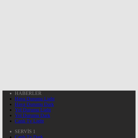
HABERLER
Hava Durumu Light
Hava Durumu Dark
Yol Durumu Light
Yol Durumu Dark
Canlı Tv Light
SERVİS 1
Canlı Tv Dark